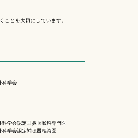
くことを大切にしています。
外科学会
外科学会認定耳鼻咽喉科専門医
外科学会認定補聴器相談医