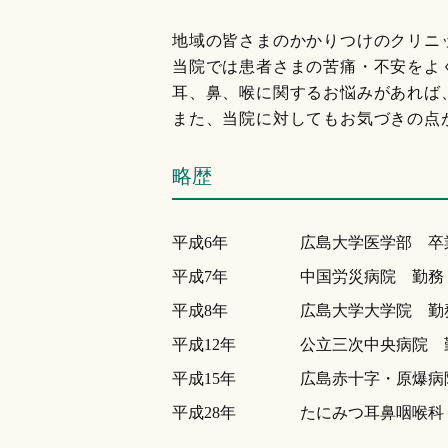
地域の皆さまのかかりつけのクリニッ
当院では患者さまの苦痛・不安をよ
耳、鼻、喉に関するお悩みがあれば
また、当院に対してもお気づきの点
略歴
平成6年
広島大学医学部 卒
平成7年
中国労災病院 勤務
平成8年
広島大学大学院 勤
平成12年
公立三次中央病院 
平成15年
広島赤十字・原爆病
平成28年
たにみつ耳鼻咽喉科