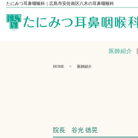
たにみつ耳鼻咽喉科｜広島市安佐南区八木の耳鼻咽喉科
医師紹介
HOME
医師紹介
院長 谷光 徳晃