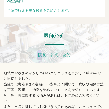
検査案内
当院で行える主な検査をご紹介します。
医師紹介
院長 谷光 徳晃
地域の皆さまのかかりつけのクリニックを目指し平成28年9月
に開院しました。
当院では患者さまの苦痛・不安をよく聞いて、病状や治療方法
を丁寧に説明し、治療を進めていくことを大切にしています。
耳、鼻、喉に関するお悩みがあれば、お気軽にご相談くださ
い。
また、当院に対してもお気づきの点があれば、おっしゃってい